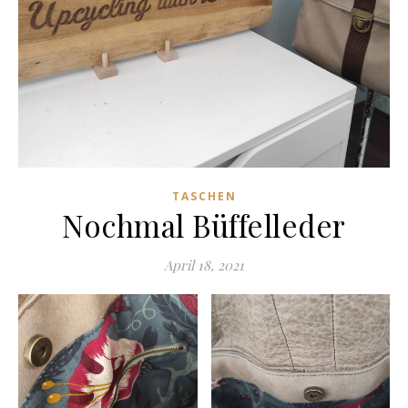
TASCHEN
Nochmal Büffelleder
April 18, 2021