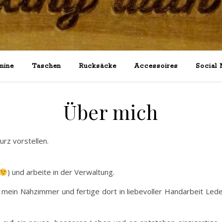
mine
Taschen
Rucksäcke
Accessoires
Social 
Über mich
kurz vorstellen.
) und arbeite in der Verwaltung.
mein Nähzimmer und fertige dort in liebevoller Handarbeit Lede