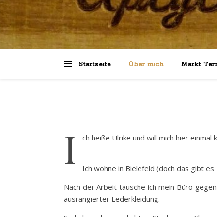
Startseite
Über mich
Markt Ter
I
ch heiße Ulrike und will mich hier einmal 
Ich wohne in Bielefeld (doch das gibt es
Nach der Arbeit tausche ich mein Büro gegen 
ausrangierter Lederkleidung.