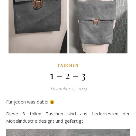
TASCHEN
1 – 2 – 3
November 15, 2023
Für jeden was dabei
Diese 3 tollen Taschen sind aus Lederresten der
Möbelindustrie designt und gefertigt