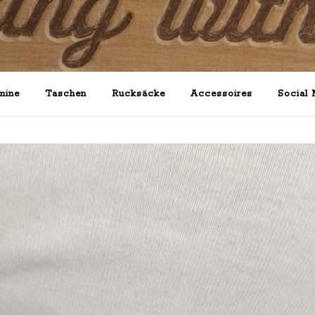
mine
Taschen
Rucksäcke
Accessoires
Social 