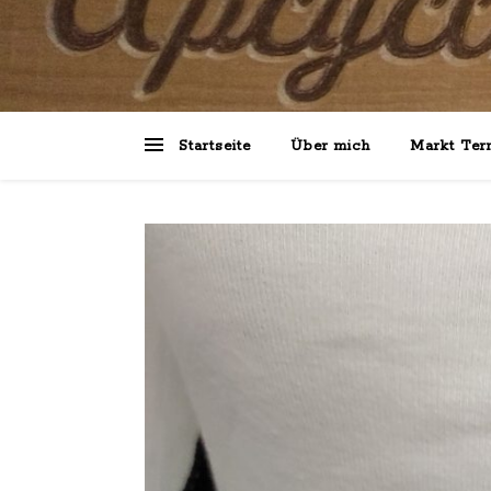
Startseite
Über mich
Markt Ter