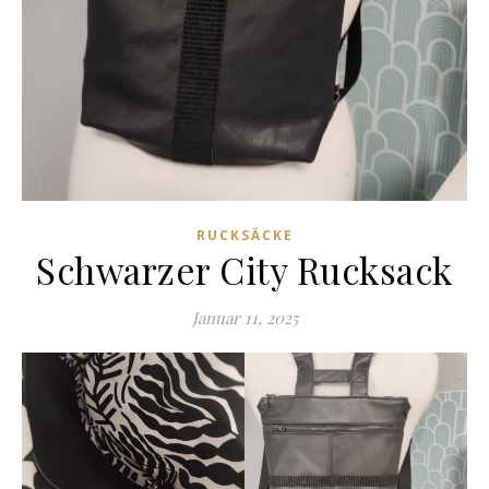
RUCKSÄCKE
Schwarzer City Rucksack
Januar 11, 2025