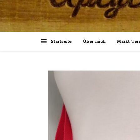
Startseite
Über mich
Markt Ter