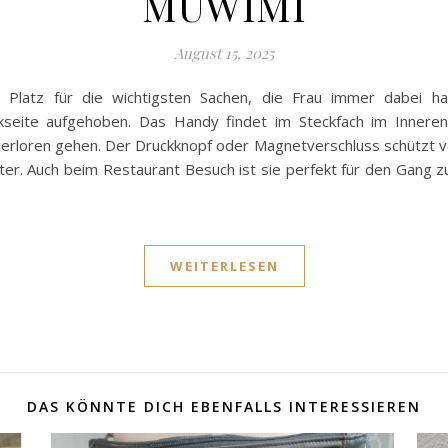
MUWIMI
August 15, 2025
t Platz für die wichtigsten Sachen, die Frau immer dabei 
kseite aufgehoben. Das Handy findet im Steckfach im Inneren
 verloren gehen. Der Druckknopf oder Magnetverschluss schützt vo
er. Auch beim Restaurant Besuch ist sie perfekt für den Gang zum
WEITERLESEN
DAS KÖNNTE DICH EBENFALLS INTERESSIEREN