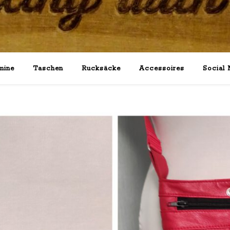
mine
Taschen
Rucksäcke
Accessoires
Social 