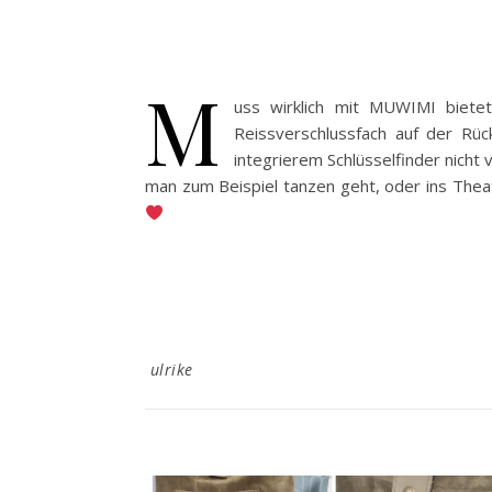
M
uss wirklich mit MUWIMI biete
Reissverschlussfach auf der Rüc
integrierem Schlüsselfinder nicht
man zum Beispiel tanzen geht, oder ins Theat
ulrike