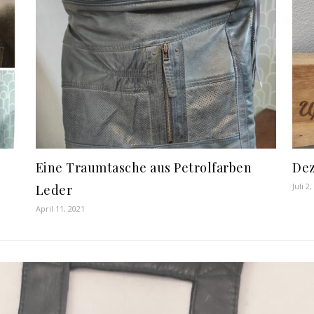
Eine Traumtasche aus Petrolfarben
Dez
Juli 2
Leder
April 11, 2021