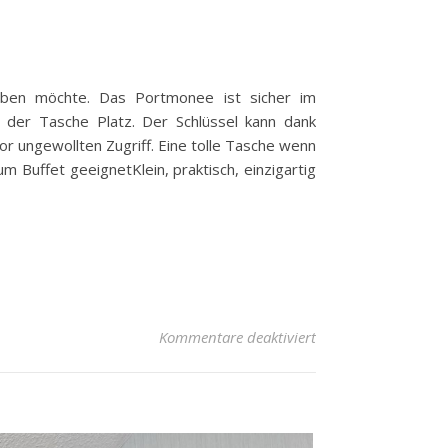
haben möchte. Das Portmonee ist sicher im
 der Tasche Platz. Der Schlüssel kann dank
r ungewollten Zugriff. Eine tolle Tasche wenn
 Buffet geeignetKlein, praktisch, einzigartig
für MUWIMI
Kommentare deaktiviert