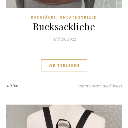
,
RUCKSÄCKE
UNCATEGORIZED
Rucksackliebe
Mai 28, 2022
WEITERLESEN
für
ulrike
Kommentare deaktiviert