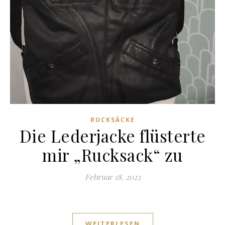
RUCKSÄCKE
Die Lederjacke flüsterte
mir „Rucksack“ zu
Februar 18, 2023
WEITERLESEN