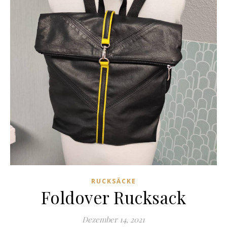
RUCKSÄCKE
Foldover Rucksack
Dezember 14, 2021