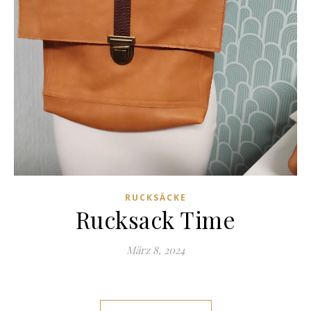
RUCKSÄCKE
Rucksack Time
März 8, 2024