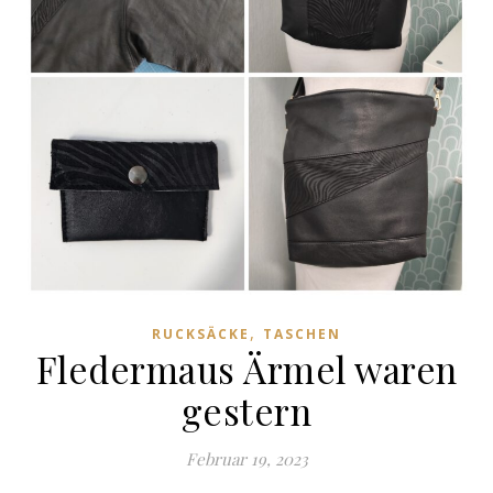
,
RUCKSÄCKE
TASCHEN
Fledermaus Ärmel waren
gestern
Februar 19, 2023