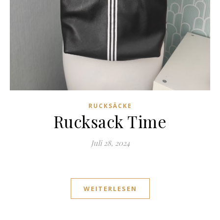
RUCKSÄCKE
Rucksack Time
Juli 28, 2024
WEITERLESEN