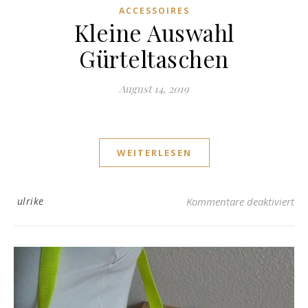
ACCESSOIRES
Kleine Auswahl
Gürteltaschen
August 14, 2019
WEITERLESEN
für
ulrike
Kommentare deaktiviert