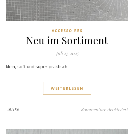
ACCESSOIRES
Neu im Sortiment
Juli 27, 2025
klein, soft und super praktisch
WEITERLESEN
fü
ulrike
Kommentare deaktiviert