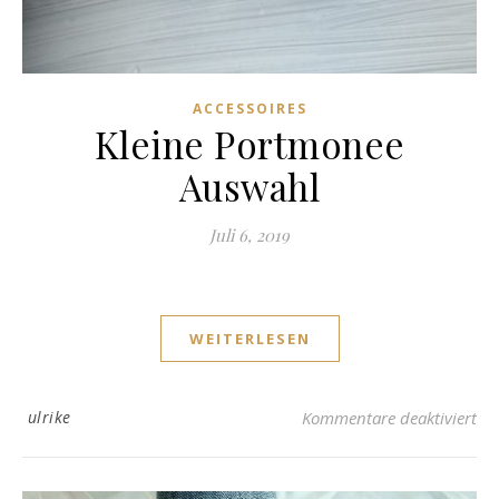
ACCESSOIRES
Kleine Portmonee
Auswahl
Juli 6, 2019
WEITERLESEN
fü
ulrike
Kommentare deaktiviert