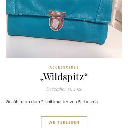
ACCESSOIRES
„Wildspitz“
Dezember 13, 2020
Genäht nach dem Schnittmuster von Farbenmix
WEITERLESEN