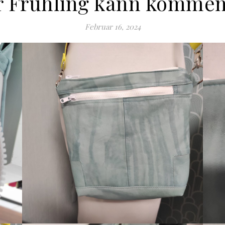
r Frühling kann komme
Februar 16, 2024