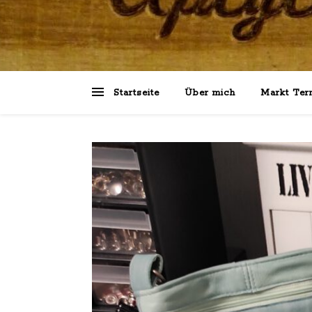
Startseite
Über mich
Markt Ter