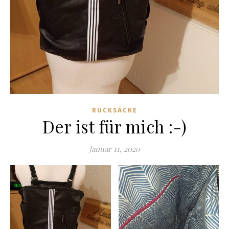
RUCKSÄCKE
Der ist für mich :-)
Januar 11, 2020